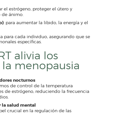
ar el estrógeno, proteger el útero y
o de ánimo.
o)
: para aumentar la libido, la energía y el
za para cada individuo, asegurando que se
onales específicas.
 alivia los
 la menopausia
udores nocturnos
mos de control de la temperatura
les de estrógeno, reduciendo la frecuencia
dios.
y la salud mental
l crucial en la regulación de las