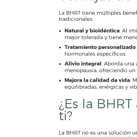
La BHRT tiene múltiples benefi
tradicionales:
Natural y bioidéntica
: Al i
mejor tolerada y tiene meno
Tratamiento personalizado
hormonales específicos.
Alivio integral
: Aborda una
menopausia, ofreciendo un 
Mejora la calidad de vida
: 
equilibradas, enérgicas y vib
¿Es la BHRT
ti?
La BHRT no es una solución un