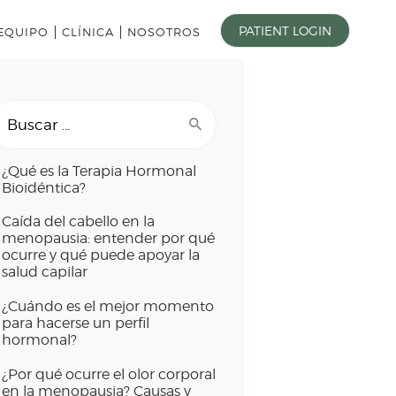
PATIENT LOGIN
EQUIPO
CLÍNICA
NOSOTROS
uscar:
¿Qué es la Terapia Hormonal
Bioidéntica?
Caída del cabello en la
menopausia: entender por qué
ocurre y qué puede apoyar la
salud capilar
¿Cuándo es el mejor momento
para hacerse un perfil
hormonal?
¿Por qué ocurre el olor corporal
en la menopausia? Causas y