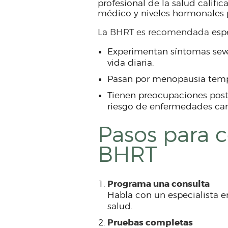
profesional de la salud calific
médico y niveles hormonales p
La
BHRT es recomendada
espe
Experimentan síntomas seve
vida diaria.
Pasan por menopausia temp
Tienen preocupaciones pos
riesgo de enfermedades car
Pasos para 
BHRT
Programa una consulta
Habla con un especialista e
salud.
Pruebas completas