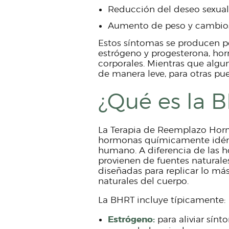
Reducción del deseo sexual
Aumento de peso y cambios
Estos síntomas se producen 
estrógeno y progesterona, h
corporales. Mientras que alg
de manera leve, para otras pue
¿Qué es la 
La Terapia de Reemplazo Hor
hormonas químicamente idént
humano. A diferencia de las h
provienen de fuentes naturale
diseñadas para replicar lo má
naturales del cuerpo.
La BHRT incluye típicamente:
Estrógeno
:
para aliviar sín