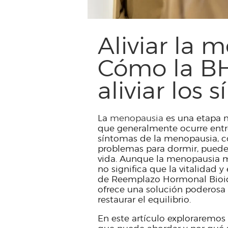
Aliviar la 
Cómo la B
aliviar los 
La
menopausia
es una etapa na
que generalmente ocurre entre 
síntomas de la menopausia, c
problemas para dormir, pueden
vida. Aunque la menopausia ma
no significa que la vitalidad 
de Reemplazo Hormonal Bioidén
ofrece una solución poderosa y
restaurar el equilibrio.
En este artículo exploraremos