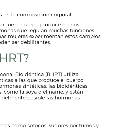
.
 en la composición corporal.
porque el cuerpo produce menos
ormonas que regulan muchas funciones
unas mujeres experimentan estos cambios
den ser debilitantes.
BHRT?
monal Bioidéntica
(BHRT)
utiliza
icas a las que produce el cuerpo
ormonas sintéticas, las bioidénticas
s, como la soya o el ñame, y están
s fielmente posible las hormonas
tomas como sofocos, sudores nocturnos y