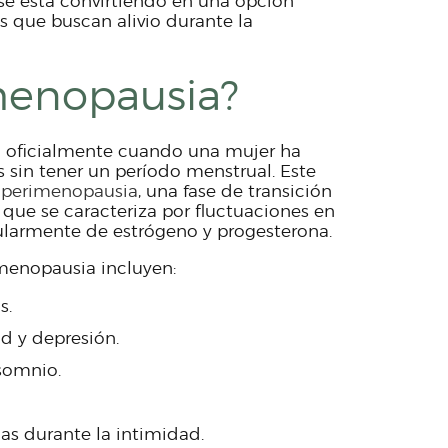
se está convirtiendo en una opción
 que buscan alivio durante la
menopausia?
 oficialmente cuando una mujer ha
sin tener un período menstrual. Este
a
perimenopausia
, una fase de transición
 que se caracteriza por fluctuaciones en
cularmente de estrógeno y progesterona.
menopausia incluyen:
s.
d y depresión.
somnio.
as durante la intimidad.