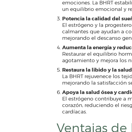
emociones. La BHRT estabil
un equilibrio emocional y r
Potencia la calidad del sue
El estrógeno y la progester
calmantes que ayudan a conc
mejorando el descanso gene
Aumenta la energía y reduce
Restaurar el equilibrio hor
agotamiento y mejora los ni
Restaura la libido y la salu
La BHRT rejuvenece los teji
mejorando la satisfacción se
Apoya la salud ósea y card
El estrógeno contribuye a m
corazón, reduciendo el rie
cardíacas.
Ventajas de