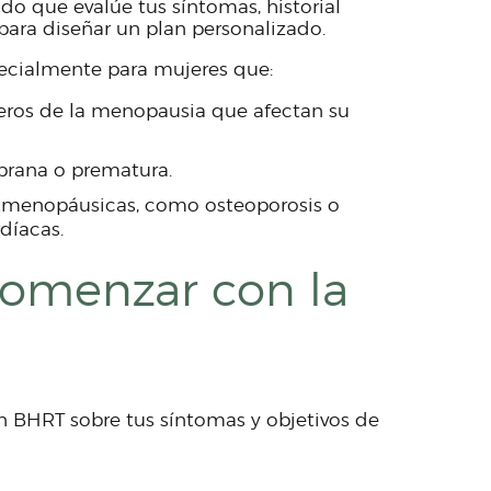
ado que evalúe tus síntomas, historial
ara diseñar un plan personalizado.
cialmente para mujeres que:
ros de la menopausia que afectan su
rana o prematura.
tmenopáusicas, como osteoporosis o
díacas.
comenzar con la
n BHRT sobre tus síntomas y objetivos de