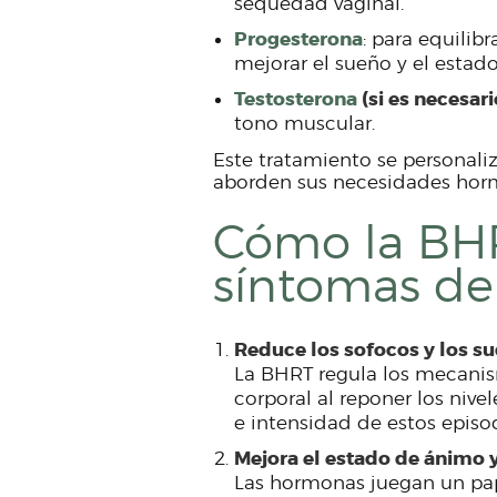
sequedad vaginal.
Progesterona
: para equilibr
mejorar el sueño y el estad
Testosterona
(si es necesari
tono muscular.
Este tratamiento se personali
aborden sus necesidades horm
Cómo la BHRT
síntomas de
Reduce los sofocos y los s
La BHRT regula los mecanis
corporal al reponer los nive
e intensidad de estos episo
Mejora el estado de ánimo 
Las hormonas juegan un pape