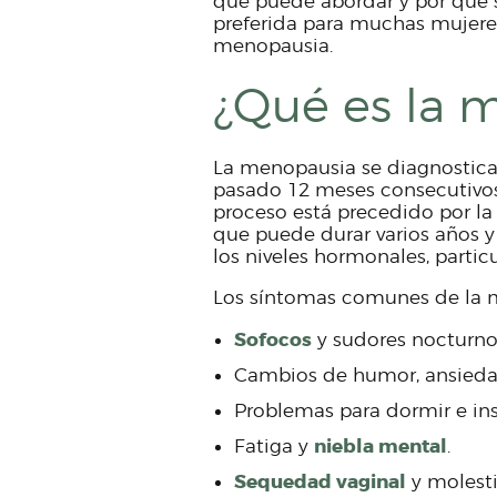
que puede abordar y por qué 
preferida para muchas mujeres
menopausia.
¿Qué es la 
La menopausia se diagnostica
pasado 12 meses consecutivos 
proceso está precedido por l
que puede durar varios años y
los niveles hormonales, parti
Los síntomas comunes de la 
Sofocos
y sudores nocturno
Cambios de humor, ansieda
Problemas para dormir e in
niebla mental
Fatiga y
.
Sequedad vaginal
y molesti