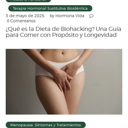
Terapia Hormonal Sustitutiva Bioidéntica
by
Hormona Vida
3 de mayo de 2025
0
Comentarios
¿Qué es la Dieta de Biohacking? Una Guía
para Comer con Propósito y Longevidad
Menopausia: Síntomas y Tratamientos