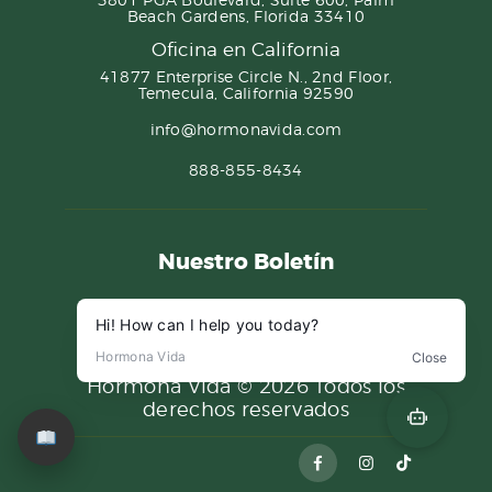
Beach Gardens, Florida 33410
Oficina en California
41877 Enterprise Circle N., 2nd Floor,
Temecula, California 92590
info@hormonavida.com
888-855-8434
Nuestro Boletín
Hormona Vida ©
2026 Todos los
derechos reservados