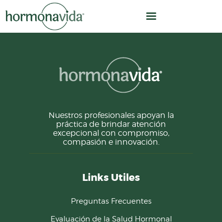
INICIO
NUESTRO MODELO
Nuestros profesionales apoyan la
práctica de brindar atención
¿CÓMO TRABAJAMOS?
excepcional con compromiso,
compasión e innovación.
OPTIMIZACIÓN
HORMONAL
Links Utiles
EQUIPO
CLÍNICA
Preguntas Frecuentes
NOSOTROS
Evaluación de la Salud Hormonal