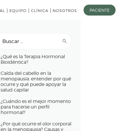
PACIENTE
AL
EQUIPO
CLÍNICA
NOSOTROS
uscar:
¿Qué es la Terapia Hormonal
Bioidéntica?
Caída del cabello en la
menopausia: entender por qué
ocurre y qué puede apoyar la
salud capilar
¿Cuándo es el mejor momento
para hacerse un perfil
hormonal?
¿Por qué ocurre el olor corporal
en la menopausia? Causas y