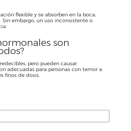
ación flexible y se absorben en la boca,
. Sin embargo, un uso inconsistente o
ia.
 hormonales son
odos?
predecibles, pero pueden causar
son adecuadas para personas con temor a
s finos de dosis.