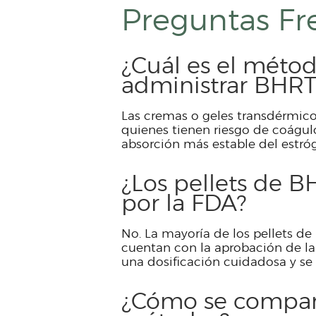
Preguntas Fr
¿Cuál es el méto
administrar BHRT
Las cremas o geles transdérmico
quienes tienen riesgo de coágul
absorción más estable del estró
¿Los pellets de 
por la FDA?
No. La mayoría de los pellets d
cuentan con la aprobación de la 
una dosificación cuidadosa y se
¿Cómo se compara