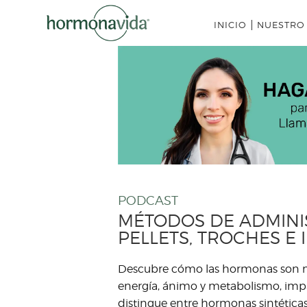
INICIO
NUESTRO
PODCAST
MÉTODOS DE ADMINI
PELLETS, TROCHES E
Descubre cómo las hormonas son me
energía, ánimo y metabolismo, impac
distingue entre hormonas sintéticas