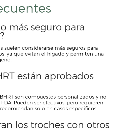
ecuentes
do más seguro para
?
s suelen considerarse más seguros para
os, ya que evitan el hígado y permiten una
geno.
BHRT están aprobados
e BHRT son compuestos personalizados y no
FDA. Pueden ser efectivos, pero requieren
 recomiendan solo en casos específicos.
n los troches con otros