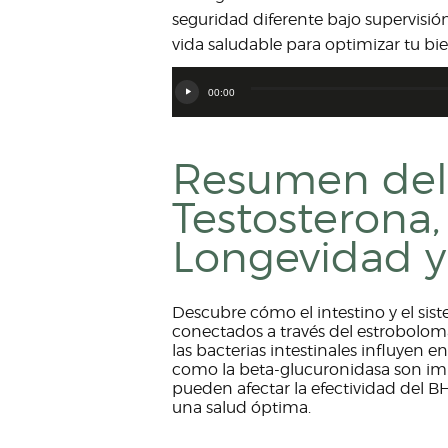
seguridad diferente bajo supervisión
vida saludable para optimizar tu bi
Reproductor
00:00
de
audio
Resumen del 
Testosterona, 
Longevidad y
Descubre cómo el intestino y el s
conectados a través del estrobolom
las bacterias intestinales influyen
como la beta-glucuronidasa son impo
pueden afectar la efectividad del
una salud óptima.