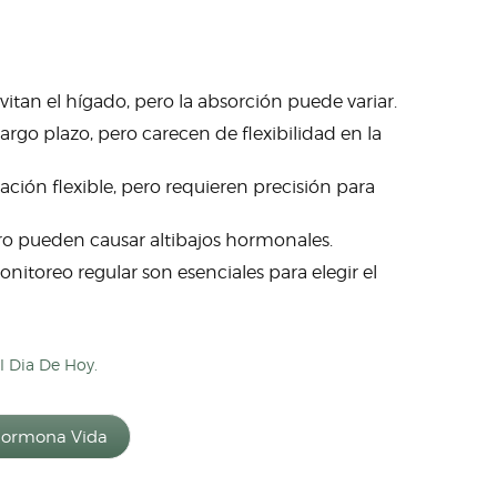
evitan el hígado, pero la absorción puede variar.
largo plazo, pero carecen de flexibilidad en la
ación flexible, pero requieren precisión para
ero pueden causar altibajos hormonales.
nitoreo regular son esenciales para elegir el
l Dia De Hoy.
 Hormona Vida