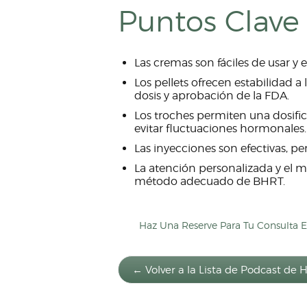
Puntos Clave
Las cremas son fáciles de usar y 
Los pellets ofrecen estabilidad a 
dosis y aprobación de la FDA.
Los troches permiten una dosific
evitar fluctuaciones hormonales.
Las inyecciones son efectivas, p
La atención personalizada y el mo
método adecuado de BHRT.
Haz Una Reserve Para Tu Consulta E
← Volver a la Lista de Podcast de