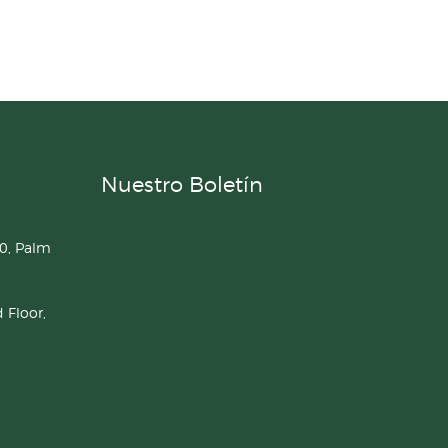
Nuestro Boletín
0, Palm
 Floor,