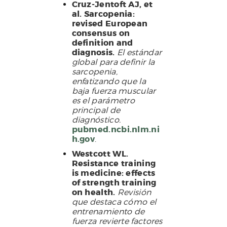
Cruz-Jentoft AJ, et
al. Sarcopenia:
revised European
consensus on
definition and
diagnosis.
El estándar
global para definir la
sarcopenia,
enfatizando que la
baja fuerza muscular
es el parámetro
principal de
diagnóstico.
pubmed.ncbi.nlm.ni
h.gov
.
Westcott WL.
Resistance training
is medicine: effects
of strength training
on health.
Revisión
que destaca cómo el
entrenamiento de
fuerza revierte factores