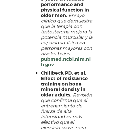
performance and
physical function in
older men.
Ensayo
clínico que demuestra
que la terapia con
testosterona mejora la
potencia muscular y la
capacidad física en
personas mayores con
niveles bajos.
pubmed.ncbi.nlm.ni
h.gov
.
Chilibeck PD, et al.
Effect of resistance
training on bone
mineral density in
older adults.
Revisión
que confirma que el
entrenamiento de
fuerza de alta
intensidad es más
efectivo que el
ejercicio suave para