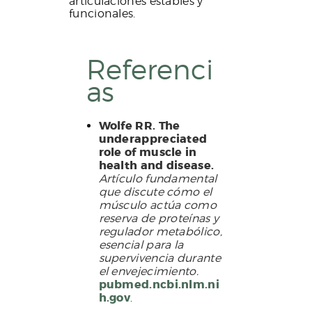
articulaciones estables y
funcionales.
Referenci
as
Wolfe RR. The
underappreciated
role of muscle in
health and disease.
Artículo fundamental
que discute cómo el
músculo actúa como
reserva de proteínas y
regulador metabólico,
esencial para la
supervivencia durante
el envejecimiento.
pubmed.ncbi.nlm.ni
h.gov
.