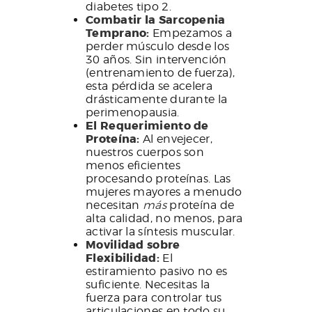
diabetes tipo 2.
Combatir la Sarcopenia
Temprano:
Empezamos a
perder músculo desde los
30 años. Sin intervención
(entrenamiento de fuerza),
esta pérdida se acelera
drásticamente durante la
perimenopausia.
El Requerimiento de
Proteína:
Al envejecer,
nuestros cuerpos son
menos eficientes
procesando proteínas. Las
mujeres mayores a menudo
necesitan
más
proteína de
alta calidad, no menos, para
activar la síntesis muscular.
Movilidad sobre
Flexibilidad:
El
estiramiento pasivo no es
suficiente. Necesitas la
fuerza para controlar tus
articulaciones en todo su