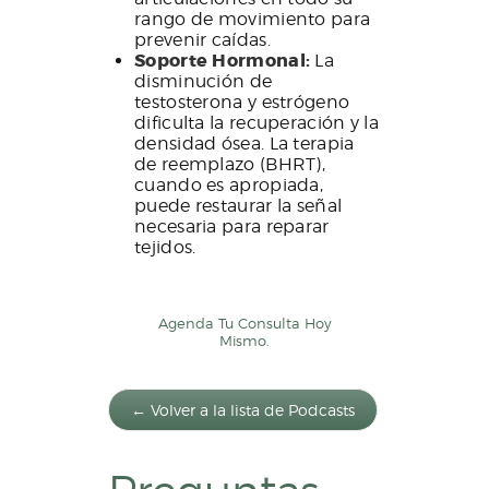
rango de movimiento para
prevenir caídas.
Soporte Hormonal:
La
disminución de
testosterona y estrógeno
dificulta la recuperación y la
densidad ósea. La terapia
de reemplazo (BHRT),
cuando es apropiada,
puede restaurar la señal
necesaria para reparar
tejidos.
Agenda Tu Consulta Hoy
Mismo.
← Volver a la lista de Podcasts