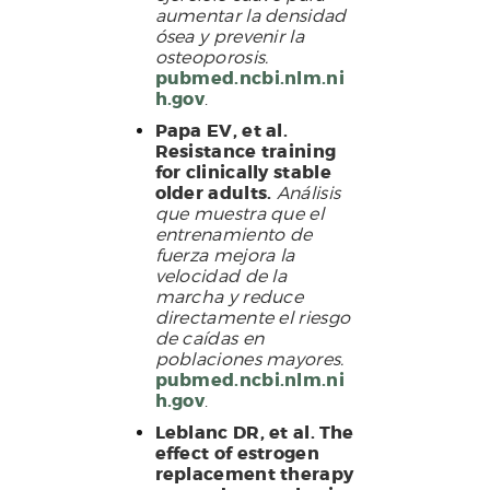
aumentar la densidad
ósea y prevenir la
osteoporosis.
pubmed.ncbi.nlm.ni
h.gov
.
Papa EV, et al.
Resistance training
for clinically stable
older adults.
Análisis
que muestra que el
entrenamiento de
fuerza mejora la
velocidad de la
marcha y reduce
directamente el riesgo
de caídas en
poblaciones mayores.
pubmed.ncbi.nlm.ni
h.gov
.
Leblanc DR, et al. The
effect of estrogen
replacement therapy