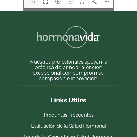
1/13
Nuestros profesionales apoyan la
práctica de brindar atención
excepcional con compromiso,
compasión e innovación.
Links Utiles
Preguntas Frecuentes
Evaluación de la Salud Hormonal
Agenda tu Consulta en Salud Hormonal.