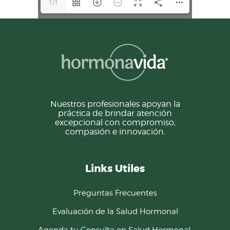
1/1
Nuestros profesionales apoyan la
práctica de brindar atención
excepcional con compromiso,
compasión e innovación.
Links Utiles
Preguntas Frecuentes
Evaluación de la Salud Hormonal
Agenda tu Consulta en Salud Hormonal.