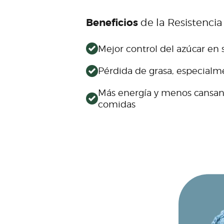
Beneficios
de la Resistencia 
Mejor control del azúcar en
Pérdida de grasa, especial
Más energía y menos cansan
comidas