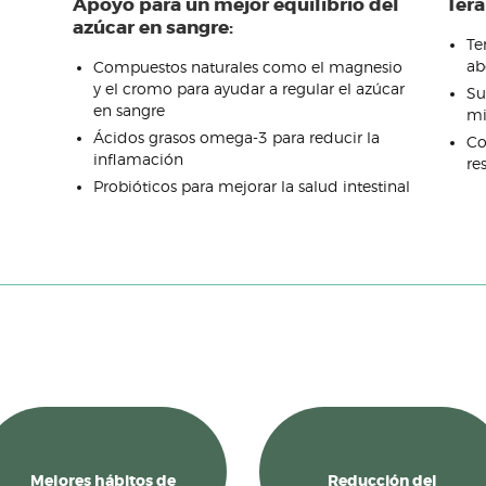
Apoyo para un mejor equilibrio del
Tera
azúcar en sangre:
Te
ab
Compuestos naturales como el magnesio
y el cromo para ayudar a regular el azúcar
Su
en sangre
mi
Ácidos grasos omega-3 para reducir la
Co
inflamación
re
Probióticos para mejorar la salud intestinal
Mejores hábitos de
Reducción del