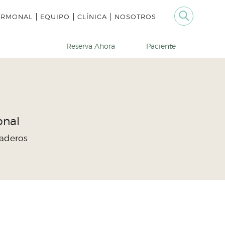
ORMONAL
EQUIPO
CLÍNICA
NOSOTROS
Reserva Ahora
Paciente
onal
raderos