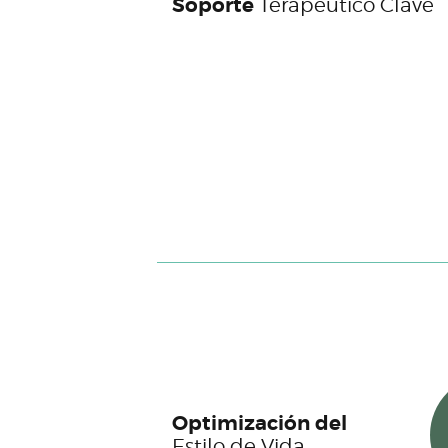
Soporte
Terapéutico Clave
Optimización del
Estilo de Vida