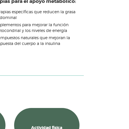
pias para el apoyo metabólico:
rapias específicas que reducen la grasa
dominal
plementos para mejorar la función
tocondrial y los niveles de energía
mpuestos naturales que mejoran la
spuesta del cuerpo a la insulina
Actividad física