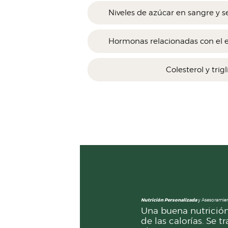
Niveles de azúcar en sangre y se
Hormonas relacionadas con el e
Colesterol y trig
Nutrición Personalizada
y Asesoramie
Una buena nutrición
de las calorías. Se tr