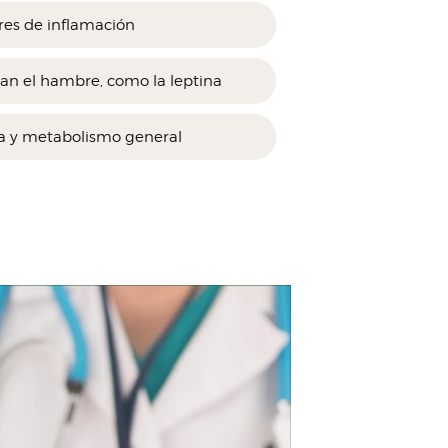
es de inflamación
n el hambre, como la leptina
ea y metabolismo general