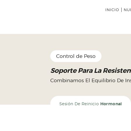
INICIO
NU
Control de Peso
Soporte Para La Resisten
Combinamos El Equilibrio De Ins
Sesión De Reinicio
Hormonal