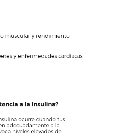
o muscular y rendimiento
betes y enfermedades cardíacas
tencia a la Insulina?
 insulina ocurre cuando tus
den adecuadamente a la
ovoca niveles elevados de