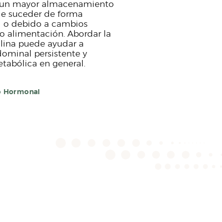
y un mayor almacenamiento
de suceder de forma
d o debido a cambios
o alimentación. Abordar la
sulina puede ayudar a
dominal persistente y
tabólica en general.
o
Hormonal