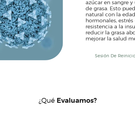
azúcar en sangre 
de grasa. Esto pue
natural con la eda
hormonales, estrés 
resistencia a la in
reducir la grasa ab
mejorar la salud me
Sesión De Reinici
¿Qué
Evaluamos?